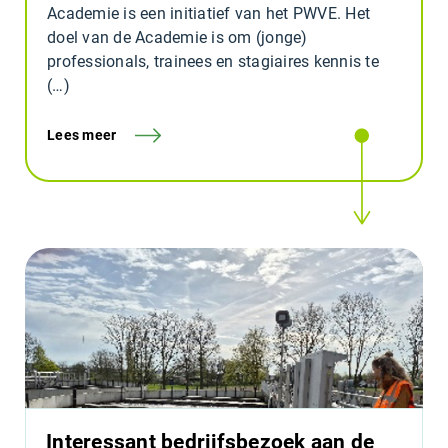
Academie is een initiatief van het PWVE. Het
doel van de Academie is om (jonge)
professionals, trainees en stagiaires kennis te
(…)
Lees meer
Interessant bedrijfsbezoek aan de