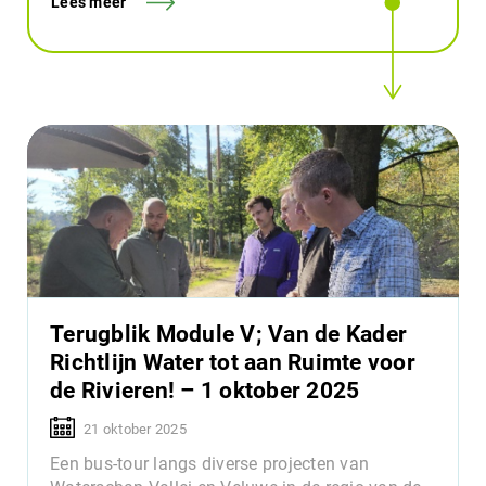
Lees meer
Terugblik Module V; Van de Kader
Richtlijn Water tot aan Ruimte voor
de Rivieren! – 1 oktober 2025
21 oktober 2025
Een bus-tour langs diverse projecten van