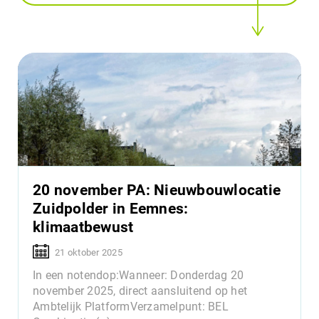
20 november PA: Nieuwbouwlocatie
Zuidpolder in Eemnes:
klimaatbewust
21 oktober 2025
In een notendop:Wanneer: Donderdag 20
november 2025, direct aansluitend op het
Ambtelijk PlatformVerzamelpunt: BEL