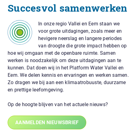
Succesvol samenwerken
In onze regio Vallei en Eem staan we
voor grote uitdagingen, zoals meer en
hevigere neerslag en langere periodes
van droogte die grote impact hebben op
hoe wij omgaan met de openbare ruimte. Samen
werken is noodzakelijk om deze uitdagingen aan te
kunnen. Dat doen wij in het Platform Water Vallei en
Eem. We delen kennis en ervaringen en werken samen.
Zo dragen we bij aan een klimaatrobuuste, duurzame
en prettige leefomgeving.
Op de hoogte blijven van het actuele nieuws?
AANMELDEN NIEUWSBRIEF