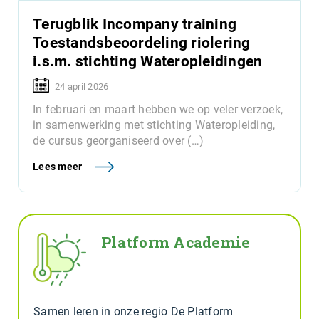
Terugblik Incompany training
Toestandsbeoordeling riolering
i.s.m. stichting Wateropleidingen
24 april 2026
In februari en maart hebben we op veler verzoek,
in samenwerking met stichting Wateropleiding,
de cursus georganiseerd over (…)
Lees meer
Platform Academie
Samen leren in onze regio De Platform