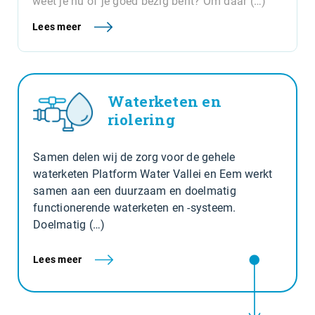
weet je nu of je goed bezig bent? Om daar (…)
Lees meer
Waterketen en
riolering
Samen delen wij de zorg voor de gehele
waterketen Platform Water Vallei en Eem werkt
samen aan een duurzaam en doelmatig
functionerende waterketen en -systeem.
Doelmatig (…)
Lees meer