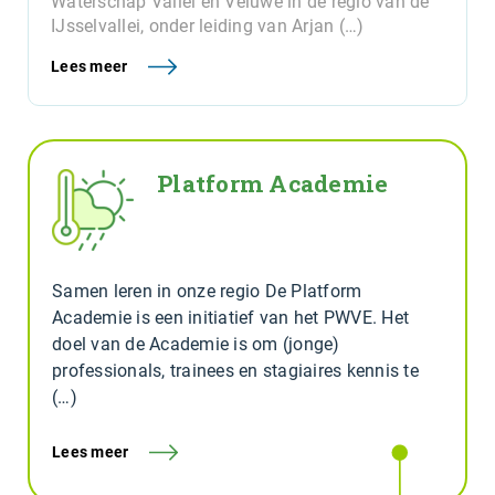
Waterschap Vallei en Veluwe in de regio van de
IJsselvallei, onder leiding van Arjan (…)
Lees meer
Platform Academie
Samen leren in onze regio De Platform
Academie is een initiatief van het PWVE. Het
doel van de Academie is om (jonge)
professionals, trainees en stagiaires kennis te
(…)
Lees meer