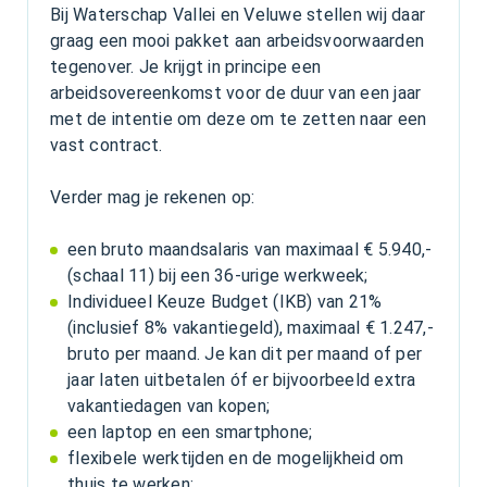
Bij Waterschap Vallei en Veluwe stellen wij daar
graag een mooi pakket aan arbeidsvoorwaarden
tegenover. Je krijgt in principe een
arbeidsovereenkomst voor de duur van een jaar
met de intentie om deze om te zetten naar een
vast contract.
Verder mag je rekenen op:
een bruto maandsalaris van maximaal € 5.940,-
(schaal 11) bij een 36-urige werkweek;
Individueel Keuze Budget (IKB) van 21%
(inclusief 8% vakantiegeld), maximaal € 1.247,-
bruto per maand. Je kan dit per maand of per
jaar laten uitbetalen óf er bijvoorbeeld extra
vakantiedagen van kopen;
een laptop en een smartphone;
flexibele werktijden en de mogelijkheid om
thuis te werken;