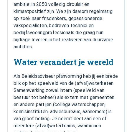
ambitie: in 2050 volledig circulair en
klimaatpositief zijn. We zijn daarom regelmatig
op zoek naar frisdenkers, gepassioneerde
vakspecialisten, bedreven technici en
bedrijfsvoeringprofessionals die graag hun
bijdrage leveren in het realiseren van duurzame
ambities.
Water verandert je wereld
Als Beleidsadviseur planvorming heb jij een brede
blik op het speelveld van de (afval)waterketen.
Samenwerking zowel intern (speelveld van
bestuur tot beheer) als extern met gemeenten
en andere partijen (collega waterschappen,
kennisinstituten, adviesbureaus, aannemers) is
van groot belang. Je neemt deel aan één of
meerdere (afval)waterteams, waarbinnen