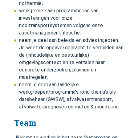
riothermie;
werk je mee aan programmering van
investeringen voor onze
riooltransportsystemen volgens onze
assetmanagementfilosofie;
neem je deel aan beleids-en adviestrajecten.
Je weet de opgave/opdracht te verbinden aan
de (inhoudelijke en bestuurlijke)
omgevingscontext en te vertalen naar
concrete onderzoeken, plannen en
maatregelen;
neem je deel aan landelijke
werkgroepen/programma’s rond thema’s als
databeheer (GWSW), afvalwatertransport,
afvalwaterprognoses en meten & monitoring.
Team
Jij komt te werken in het team Waterketen en