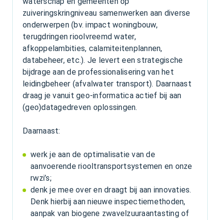
waterschap en gemeenten op
zuiveringskringniveau samenwerken aan diverse
onderwerpen (bv. impact woningbouw,
terugdringen rioolvreemd water,
afkoppelambities, calamiteitenplannen,
databeheer, etc.). Je levert een strategische
bijdrage aan de professionalisering van het
leidingbeheer (afvalwater transport). Daarnaast
draag je vanuit geo-informatica actief bij aan
(geo)datagedreven oplossingen.
Daarnaast:
werk je aan de optimalisatie van de
aanvoerende riooltransportsystemen en onze
rwzi’s;
denk je mee over en draagt bij aan innovaties.
Denk hierbij aan nieuwe inspectiemethoden,
aanpak van biogene zwavelzuuraantasting of