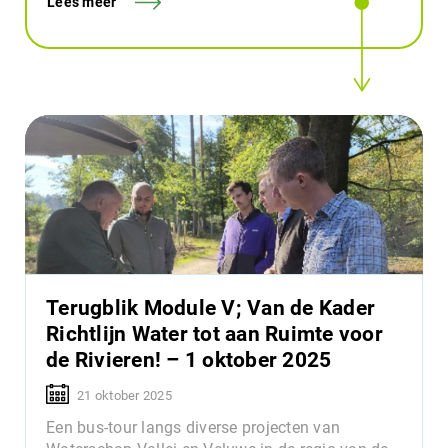
Lees meer
Terugblik Module V; Van de Kader
Richtlijn Water tot aan Ruimte voor
de Rivieren! – 1 oktober 2025
21 oktober 2025
Een bus-tour langs diverse projecten van