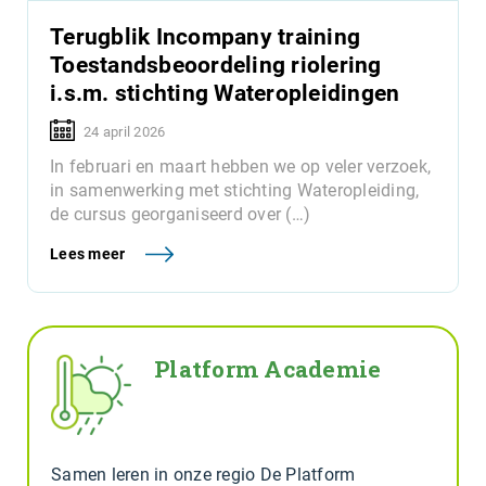
Terugblik Incompany training
Toestandsbeoordeling riolering
i.s.m. stichting Wateropleidingen
24 april 2026
In februari en maart hebben we op veler verzoek,
in samenwerking met stichting Wateropleiding,
de cursus georganiseerd over (…)
Lees meer
Platform Academie
Samen leren in onze regio De Platform