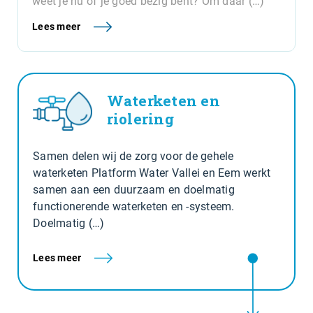
weet je nu of je goed bezig bent? Om daar (…)
Lees meer
Waterketen en
riolering
Samen delen wij de zorg voor de gehele
waterketen Platform Water Vallei en Eem werkt
samen aan een duurzaam en doelmatig
functionerende waterketen en -systeem.
Doelmatig (…)
Lees meer