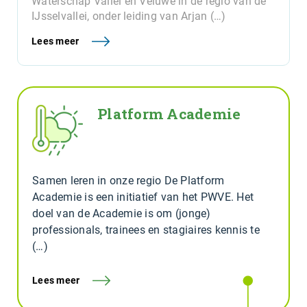
Waterschap Vallei en Veluwe in de regio van de
IJsselvallei, onder leiding van Arjan (…)
Lees meer
Platform Academie
Samen leren in onze regio De Platform
Academie is een initiatief van het PWVE. Het
doel van de Academie is om (jonge)
professionals, trainees en stagiaires kennis te
(…)
Lees meer