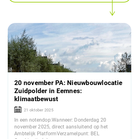
20 november PA: Nieuwbouwlocatie
Zuidpolder in Eemnes:
klimaatbewust
21 oktober 2025
In een notendop:Wanneer: Donderdag 20
november 2025, direct aansluitend op het
Ambtelijk PlatformVerzamelpunt: BEL