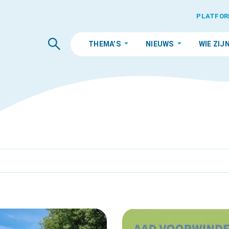
PLATFOR
THEMA’S
NIEUWS
WIE ZIJ