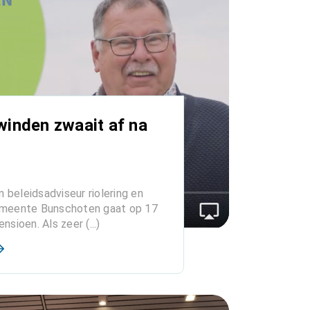
inden zwaait af na
 beleidsadviseur riolering en
emeente Bunschoten gaat op 17
nsioen. Als zeer (...)