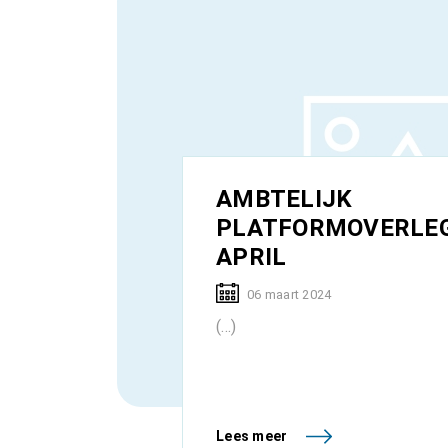
AMBTELIJK
PLATFORMOVERLEG
APRIL
06 maart 2024
(...)
Lees meer