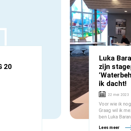
Luka Bara
 20
zijn stage
‘Waterbeh
ik dacht!
22 mei 2023
Voor wie ik nog
Graag wil ik me
ben Luka Baranya
Lees meer