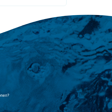
enen?