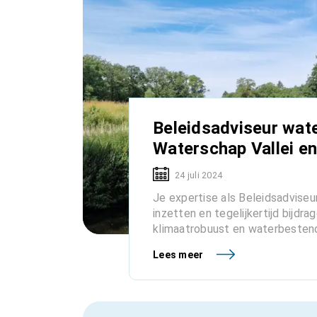
Beleidsadviseur wat
Waterschap Vallei e
24 juli 2024
Je expertise als Beleidsadvise
inzetten en tegelijkertijd bijdra
klimaatrobuust en waterbestendig
Lees meer