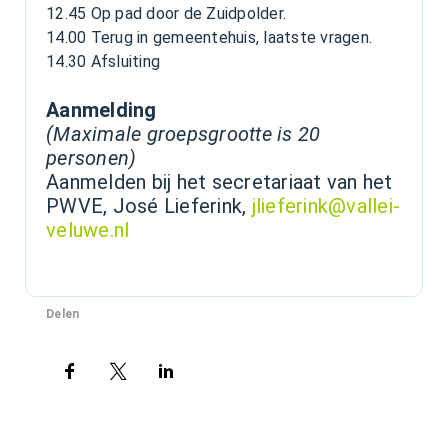
12.45 Op pad door de Zuidpolder.
14.00 Terug in gemeentehuis, laatste vragen.
14.30 Afsluiting
Aanmelding
(Maximale groepsgrootte is 20
personen)
Aanmelden bij het secretariaat van het
PWVE, José Lieferink,
jlieferink@vallei-
veluwe.nl
Delen