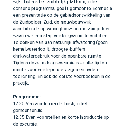
wijk. Tijdens het ambtelijk platform, in het
ochtend programma, geeft gemeente Eemnes al
een presentatie op de gebiedsontwikkeling van
de Zuidpolder-Zuid, de nieuwbouwwijk
aansluitende op woningbouwlocatie Zuidpolder
waarin we een stap verder gaan in de ambities.
Te denken valt aan natuurlijk afwatering (geen
hemelwaterriool!), droogte-buffers,
drinkwatergebruik voor de openbare ruimte
Tijdens deze middag-excursie is er alle tijd en
ruimte voor verdiepende vragen en nadere
toelichting. En ook de eerste voorbeelden in de
praktijk.
Programma:
12.30 Verzamelen ná de lunch, in het
gemeentehuis.
12.35 Even voorstellen en korte introductie op
de excursie.