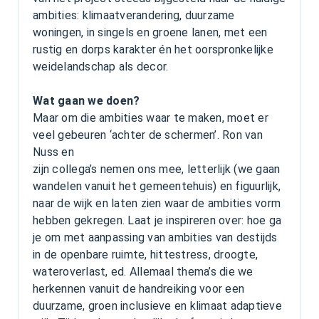
ambities: klimaatverandering, duurzame
woningen, in singels en groene lanen, met een
rustig en dorps karakter én het oorspronkelijke
weidelandschap als decor.
Wat gaan we doen?
Maar om die ambities waar te maken, moet er
veel gebeuren ‘achter de schermen’. Ron van
Nuss en
zijn collega’s nemen ons mee, letterlijk (we gaan
wandelen vanuit het gemeentehuis) en figuurlijk,
naar de wijk en laten zien waar de ambities vorm
hebben gekregen. Laat je inspireren over: hoe ga
je om met aanpassing van ambities van destijds
in de openbare ruimte, hittestress, droogte,
wateroverlast, ed. Allemaal thema’s die we
herkennen vanuit de handreiking voor een
duurzame, groen inclusieve en klimaat adaptieve