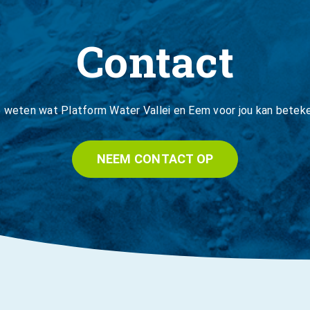
Contact
je weten wat Platform Water Vallei en Eem voor jou kan betek
NEEM CONTACT OP