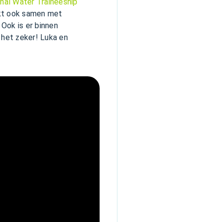
nal Water Traineeship
erkt ook samen met
Ook is er binnen
 het zeker! Luka en