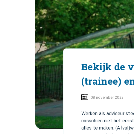
Bekijk de 
(trainee) e
08 november 2023
Werken als adviseur sted
misschien niet het eerst
alles te maken. (Afval)w