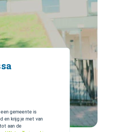
ssa
ij een gemeente is
d en krijg je met van
 tot aan de