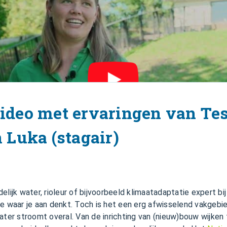
video met ervaringen van Te
n Luka (stagair)
elijk water, rioleur of bijvoorbeeld klimaatadaptatie expert b
e waar je aan denkt. Toch is het een erg afwisselend vakgebie
ater stroomt overal. Van de inrichting van (nieuw)bouw wijken