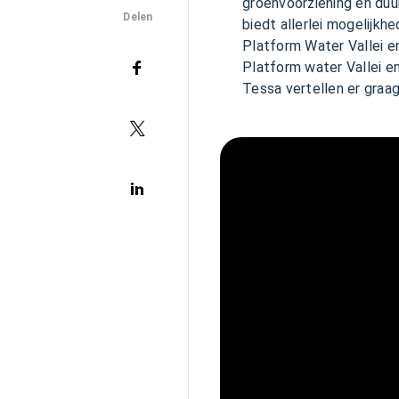
groenvoorziening en duu
Delen
biedt allerlei mogelijk
Platform Water Vallei e
Platform water Vallei e
Tessa vertellen er graag