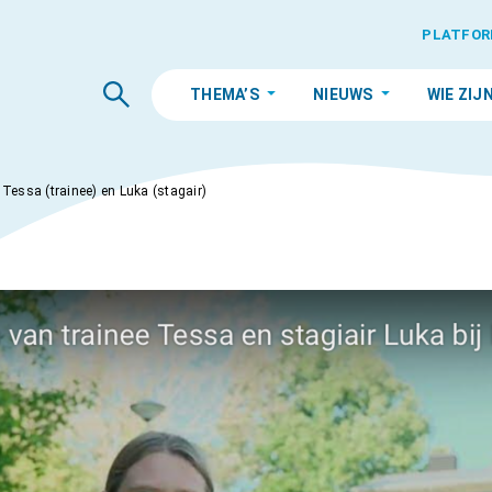
PLATFOR
THEMA’S
NIEUWS
WIE ZIJ
 Tessa (trainee) en Luka (stagair)