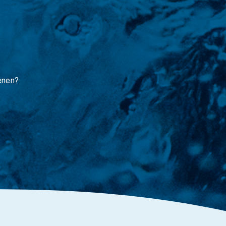
enen?