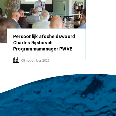
Persoonlijk afscheidswoord
Charles Rijsbosch
Programmamanager PWVE
08 november 2023