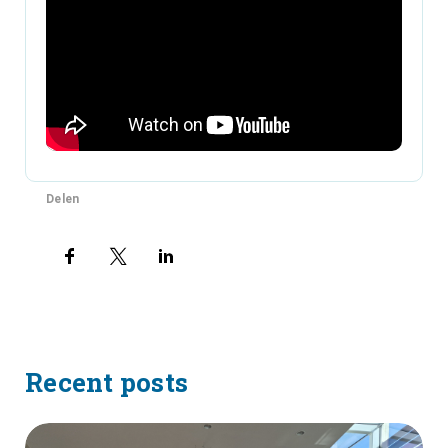
Delen
Recent posts