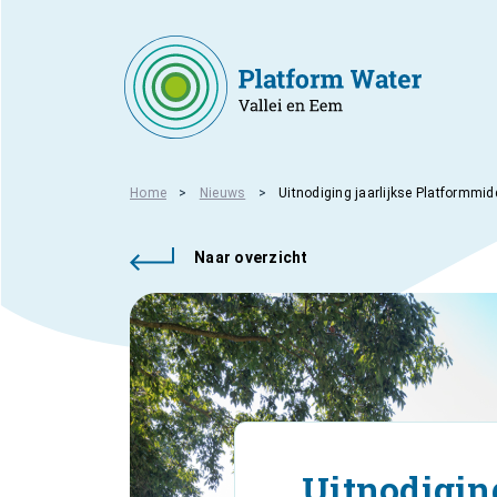
Home
Nieuws
Uitnodiging jaarlijkse Platformmi
Naar overzicht
Uitnodigin