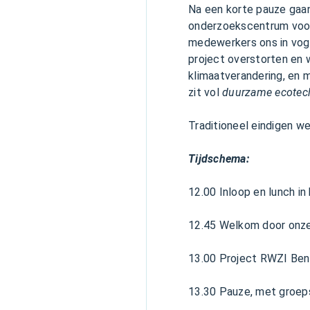
Na een korte pauze gaa
onderzoekscentrum voor
medewerkers ons in voge
project overstorten en 
klimaatverandering, en 
zit vol
duurzame ecotec
Traditioneel eindigen 
Tijdschema:
12.00 Inloop en lunch in
12.45 Welkom door onze
13.00 Project RWZI Be
13.30 Pauze, met groe