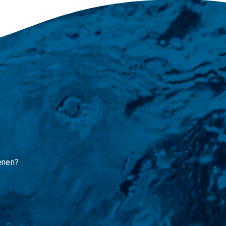
enen?