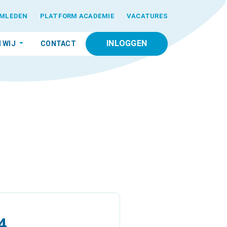
MLEDEN
PLATFORM ACADEMIE
VACATURES
INLOGGEN
N WIJ
CONTACT
4