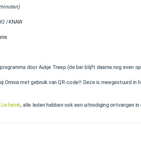
 minuten)
NIOO /KNAW
mnia
t programma door Aukje Treep (de bar blijft daarna nog even o
bij Omnia met gebruik van QR-code!! Deze is meegestuurd in 
Lieferink
, alle leden hebben ook een uitnodiging ontvangen in 