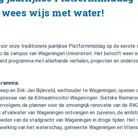
 wees wijs met water!
 voor onze traditionele jaarlijkse Platformmiddag op de eerst
p de campus van Wageningen Universiteit. Het belooft weer 
erd programma met allerhande verhalen, projecten en onderz
ogramma:
reep en Erik-Jan Bijleveld, wethouder te Wageningen, openen
impressie van de
Klimaatmonitor Wageningen
. Sietske Riemersm
rvolgens de plannen voor de omvangrijk renovatie van de
RWZ
 afvalwater van Wageningen ontvangen en zuiveren, de ambiti
oeden van de stadgracht van Wageningen in droge tijden. Het 
erking van het waterschap, gemeente Wageningen en Vitens