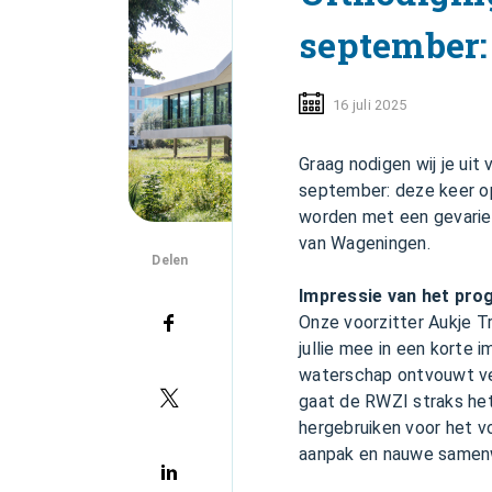
september:
16 juli 2025
Graag nodigen wij je uit
september: deze keer o
worden met een gevarie
van Wageningen.
Delen
Impressie van het pr
Onze voorzitter Aukje T
jullie mee in een korte 
waterschap ontvouwt ve
gaat de RWZI straks het
hergebruiken voor het v
aanpak en nauwe samenw