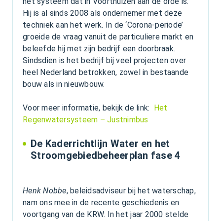
het systeem dat in Voorthuizen aan de orde is.
Hij is al sinds 2008 als ondernemer met deze
techniek aan het werk. In de ‘Corona-periode’
groeide de vraag vanuit de particuliere markt en
beleefde hij met zijn bedrijf een doorbraak.
Sindsdien is het bedrijf bij veel projecten over
heel Nederland betrokken, zowel in bestaande
bouw als in nieuwbouw.
Voor meer informatie, bekijk de link:
Het
Regenwatersysteem – Justnimbus
De Kaderrichtlijn Water en het
Stroomgebiedbeheerplan fase 4
Henk Nobbe
, beleidsadviseur bij het waterschap,
nam ons mee in de recente geschiedenis en
voortgang van de KRW. In het jaar 2000 stelde