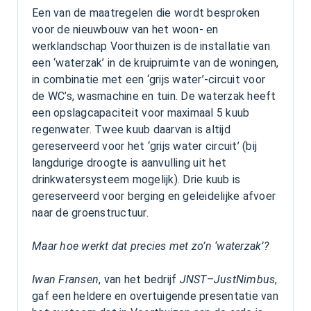
Een van de maatregelen die wordt besproken
voor de nieuwbouw van het woon- en
werklandschap Voorthuizen is de installatie van
een ‘waterzak’ in de kruipruimte van de woningen,
in combinatie met een ‘grijs water’-circuit voor
de WC’s, wasmachine en tuin. De waterzak heeft
een opslagcapaciteit voor maximaal 5 kuub
regenwater. Twee kuub daarvan is altijd
gereserveerd voor het ‘grijs water circuit’ (bij
langdurige droogte is aanvulling uit het
drinkwatersysteem mogelijk). Drie kuub is
gereserveerd voor berging en geleidelijke afvoer
naar de groenstructuur.
Maar hoe werkt dat precies met zo’n ‘waterzak’?
Iwan Fransen
, van het bedrijf
JNST
–
JustNimbus
,
gaf een heldere en overtuigende presentatie van