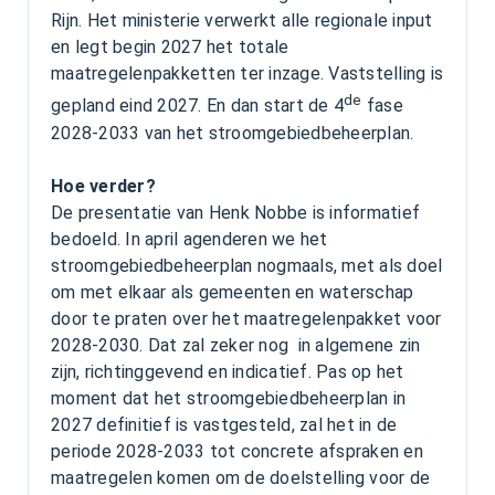
Rijn. Het ministerie verwerkt alle regionale input
en legt begin 2027 het totale
maatregelenpakketten ter inzage. Vaststelling is
de
gepland eind 2027. En dan start de 4
fase
2028-2033 van het stroomgebiedbeheerplan.
Hoe verder?
De presentatie van Henk Nobbe is informatief
bedoeld. In april agenderen we het
stroomgebiedbeheerplan nogmaals, met als doel
om met elkaar als gemeenten en waterschap
door te praten over het maatregelenpakket voor
2028-2030. Dat zal zeker nog in algemene zin
zijn, richtinggevend en indicatief. Pas op het
moment dat het stroomgebiedbeheerplan in
2027 definitief is vastgesteld, zal het in de
periode 2028-2033 tot concrete afspraken en
maatregelen komen om de doelstelling voor de