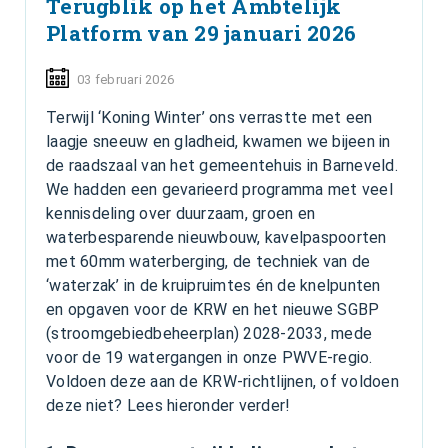
Terugblik op het Ambtelijk
Platform van 29 januari 2026
03 februari 2026
Terwijl ‘Koning Winter’ ons verrastte met een
laagje sneeuw en gladheid, kwamen we bijeen in
de raadszaal van het gemeentehuis in Barneveld.
We hadden een gevarieerd programma met veel
kennisdeling over duurzaam, groen en
waterbesparende nieuwbouw, kavelpaspoorten
met 60mm waterberging, de techniek van de
‘waterzak’ in de kruipruimtes én de knelpunten
en opgaven voor de KRW en het nieuwe SGBP
(stroomgebiedbeheerplan) 2028-2033, mede
voor de 19 watergangen in onze PWVE-regio.
Voldoen deze aan de KRW-richtlijnen, of voldoen
deze niet? Lees hieronder verder!