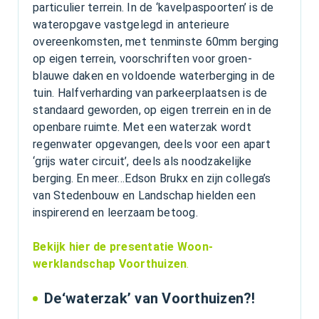
particulier terrein. In de ‘kavelpaspoorten’ is de
wateropgave vastgelegd in anterieure
overeenkomsten, met tenminste 60mm berging
op eigen terrein, voorschriften voor groen-
blauwe daken en voldoende waterberging in de
tuin. Halfverharding van parkeerplaatsen is de
standaard geworden, op eigen trerrein en in de
openbare ruimte. Met een waterzak wordt
regenwater opgevangen, deels voor een apart
‘grijs water circuit’, deels als noodzakelijke
berging. En meer…Edson Brukx en zijn collega’s
van Stedenbouw en Landschap hielden een
inspirerend en leerzaam betoog.
Bekijk hier de presentatie Woon-
werklandschap Voorthuizen
.
De‘waterzak’ van Voorthuizen?!