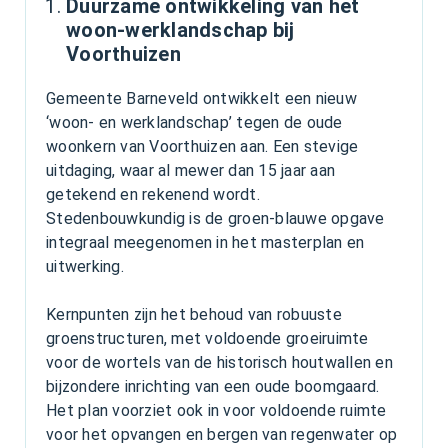
Duurzame ontwikkeling van het
woon-werklandschap bij
Voorthuizen
Gemeente Barneveld ontwikkelt een nieuw
‘woon- en werklandschap’ tegen de oude
woonkern van Voorthuizen aan. Een stevige
uitdaging, waar al mewer dan 15 jaar aan
getekend en rekenend wordt.
Stedenbouwkundig is de groen-blauwe opgave
integraal meegenomen in het masterplan en
uitwerking.
Kernpunten zijn het behoud van robuuste
groenstructuren, met voldoende groeiruimte
voor de wortels van de historisch houtwallen en
bijzondere inrichting van een oude boomgaard.
Het plan voorziet ook in voor voldoende ruimte
voor het opvangen en bergen van regenwater op